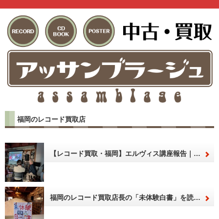
福岡のレコード買取店
【レコード買取・福岡】エルヴィス講座報告｜プロも驚く「リズムの正体」と希少盤査定の裏側
福岡のレコード買取店長の「未体験白書」を読んで近田春夫から受けたエルヴィス・プレスリー・ショックを思い出した話